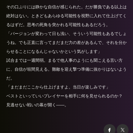
その口ぶりには静かな自信が感じられた。だが勝負である以上は
絶対はない。ときどもあらゆる可能性を視野に入れて仕上げてく
るはずだ。思考の死角を突かれる可能性もあるだろう。
「バージョンが変わって日も浅い、そういう可能性もあるでしょ
うね。でも正直に言ってまだまだ力の差があるんで、それを分か
らせることになるんじゃないかという気がします」
試合までは一週間弱。まるで他人事のようにも聞こえる言い方
に、自信が垣間見える。難敵を迎え撃つ準備に抜かりはないよう
だ。
「まだまだここから仕上げますよ。当日が楽しみです」
ベストといっていいプレイヤーを相手に何を見せられるのか？
見逃せない戦いの幕が開く――。