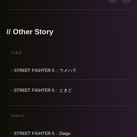
// Other Story
日本語
・STREET FIGHTER 5 :: ウメハラ
・STREET FIGHTER 5 :: ときど
English
・STREET FIGHTER 5 :: Daigo