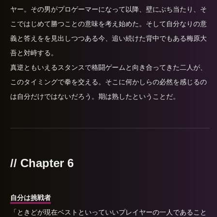
ヤー。その男がプロゲーマーになって以降、壁にぶち当たり、そ
こではじめて勝つことの意味を考え始めた。そして自分なりの意
義と答えをを見出しつつある今、追い続けた背中でもある梅原大
吾と対峙する。
真逆ともいえるスタンスで格闘ゲームと向き合ってきた二人が、
このタイミングで拳を交える。そこに何かしらの必然を感じるの
は自分だけではないだろう。期は熟したということだ。
// Chapter 6
自分は挑戦者
「ときどが現在ベストといっていいプレイヤーの一人であること