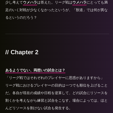
少し考えて
ウメハラ
は答えた。リーグ戦は
ウメハラ
にとっても満
足のいく対戦が少なくなかったというが、「獣道」では何が異な
るというのだろう？
// Chapter 2
あるようでない、両想いの試合とは？
「リーグ戦ではそれぞれのプレイヤーに思惑がありますから」
リーグ戦におけるプレイヤーの目的は一つでも順位を上げること
だ。各自が現在の成績や日程を逆算して、どの試合にリソースを
割くかを考えながら練習と試合をこなす。場合によっては、ほと
んどリソースを割けない試合も発生する。