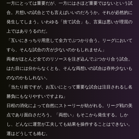
一方にとっては重要だが、一方にはさほど重要ではないという試
合。片想いの試合とでも言えばいいのだろうか。それが必然的に
発生してしまう。いわゆる「捨て試合」も、言葉は悪いが理屈の
上ではありうるのだ。
「互いにきっちり用意して全力でぶつかり合う。リーグにおいて
すら、そんな試合の方が少ないのかもしれません」
両者がほとんど全てのリソースを注ぎ込んでぶつかり合う試合。
はた目には分からなくとも、そんな両想いの試合は存外少ないも
のなのかもしれない。
「当たり前ですが、お互いにとって重要な試合は注目されるし名
勝負にもなりやすいですよね」
日程の消化によって自然にストーリーが紡がれる。リーグ戦の美
点であり面白さだろう。「両想い」もそこから発生する。しか
し、どんなに運営が工夫しても結果を操作することはできない。
運はどうしても絡む。