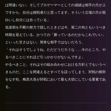
は間違いない。そしてプロゲーマーとしての成績は相手の方が上
ですから、自分は挑戦者だと思ってます。そういう立場の方が面
白いし自分には合っている」
低迷期を不断の努力で脱したときどは今、第二の旬ともいうべき
時期を迎えている。かつての「勝っているのだからこれでいい」
といった甘さはない。簡単な相手ではないだろう。
「それはそうでしょうね。ただどうだろうな……今のところ、や
るべきことにそれほど引っかかりがないんですよ」
やるべきこと。それはその組み合わせにおける方針とでもいうべ
きものだ。ここを間違えるとすべてを誤ってしまう、対戦の根幹
をなす柱。梅原大吾が対戦において最も大切にしている要素であ
る。