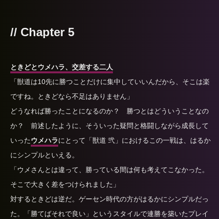
// Chapter 5
ときどとウメハラ、交差する二人
「獣道は10先に勝つことだけに集中していいんだから、そこは楽
ですね。ときどなら不足はありません」
どうなれば勝ったことになるのか？ 勝つとはどういうことなの
か？ 前述したように、そういった疑問と格闘しながら成長して
いった
ウメハラ
にとって「獣道 弐」におけるこの一戦は、はるか
にシンプルといえる。
「ウメさんとは違って、勝っている間は何も考えてこなかった。
そこで大きく差をつけられました」
対するときどは逆だ。ゲーセン時代の方がはるかにシンプルだっ
た。「勝てばそれで良い」というスタイルで連勝を築いたプレイ