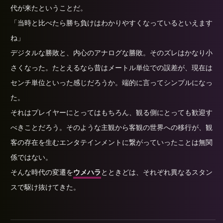
代が来たということだ。
「当時と比べたら勝ち負けはわかりやすくなっているといえます
ね」
デジタルな勝敗と、内心のアナログな勝敗。そのズレはかなり小
さくなった。たとえるなら昔はメートル単位での誤差が、現在は
センチ単位といった感じだろうか。端的に言ってシンプルになっ
た。
それはプレイヤーにとってはもちろん、観る側にとっても歓迎す
べきことだろう。そのような主観から客観の世界への移行が、観
客の存在を生むエンタテインメントに繋がっていったことは無関
係ではない。
そんな時代の変遷を
ウメハラ
とときどは、それぞれ異なるスタン
スで駆け抜けてきた。