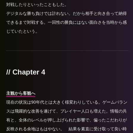
対戦したりといったこともした。
デジタルな勝ち負けでは計れない。だから相手と向き合って納得
できるまで対戦する。一回性の勝負にはない面白さを当時から感
じていたという。
// Chapter 4
主観から客観へ
現在の状況は90年代とは大きく様変わりしている。ゲームバラン
スは飛躍的な改善を遂げて、プレイヤー人口も増えた。情報の共
有と、全体のレベルが押し上げられた影響で、偏ったこだわりが
反映される余地はもはやない。 結果を素直に受け取って良い時