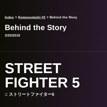
Index
>
Kemonomichi #2
>
Behind the Story
Behind the Story
3/20/2018
STREET
FIGHTER 5
:: ストリートファイター5