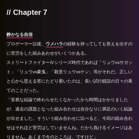
// Chapter 7
静かなる自信
プロゲーマー以後、
ウメハラ
の経験を持ってしても答えを出すの
に苦労をした組みあわせがいくつかある。
ストリートファイターⅣシリーズ時代であれば「リュウvsサガッ
ト」「リュウvs豪鬼」「殺意リュウvsケン」等がそれだ。正しい
と心から思える答にたどり着いたのは、長い試行錯誤の日々の果
てのことだった。
「安易な結論で終わらせたくなかったから時間はかかりました
が、過去の課題となった組み合わせは自分なりに満足のいく結論
が出せました。そういう組み合わせに比べると、今回の組み合わ
せはそれほど苦労はしていませんね。だから負けるイメージはあ
りません。あくまで今のところは、ですけど」